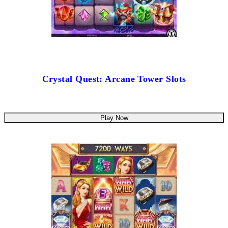
Crystal Quest: Arcane Tower Slots
Play Now