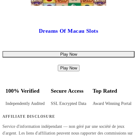
Dreams Of Macau Slots
Play Now
Play Now
100% Verified
Secure Access
Top Rated
Independently Audited
SSL Encrypted Data
Award Winning Portal
AFFILIATE DISCLOSURE
Service d'information indépendant — non géré par une société de jeux
d'argent. Les liens d'affiliation peuvent nous rapporter des commissions sur