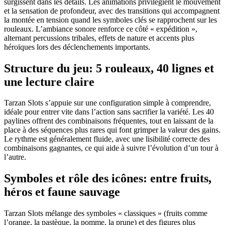
surgissent dans les détails. Les animations privilégient le mouvement
et la sensation de profondeur, avec des transitions qui accompagnent
la montée en tension quand les symboles clés se rapprochent sur les
rouleaux. L’ambiance sonore renforce ce côté « expédition »,
alternant percussions tribales, effets de nature et accents plus
héroïques lors des déclenchements importants.
Structure du jeu: 5 rouleaux, 40 lignes et
une lecture claire
Tarzan Slots s’appuie sur une configuration simple à comprendre,
idéale pour entrer vite dans l’action sans sacrifier la variété. Les 40
paylines offrent des combinaisons fréquentes, tout en laissant de la
place à des séquences plus rares qui font grimper la valeur des gains.
Le rythme est généralement fluide, avec une lisibilité correcte des
combinaisons gagnantes, ce qui aide à suivre l’évolution d’un tour à
l’autre.
Symboles et rôle des icônes: entre fruits,
héros et faune sauvage
Tarzan Slots mélange des symboles « classiques » (fruits comme
l’orange, la pastèque, la pomme, la prune) et des figures plus