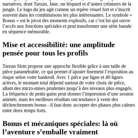
narratives, dont Tarzan, Jane, un léopard et d’autres créatures de la
jungle. Le logo du jeu agit comme un repère visuel fort et s’inscrit
souvent dans les combinaisons les plus intéressantes. Le symbole «
Bonus » est le pivot des moments explosifs, car c’est lui qui ouvre
l’accès aux fonctions spéciales et peut transformer une série banale
en séquence mémorable.
Mise et accessibilité: une amplitude
pensée pour tous les profils
Tarzan Slots propose une approche flexible grâce à une taille de
pièce paramétrable, ce qui permet d’ajuster finement l’exposition au
risque selon votre bankroll. Avec 1 pièce par ligne et 40 lignes
actives, le montant total dépend surtout de votre choix de pièce,
allant des micro-mises prudentes jusqu’à des niveaux plus engagés.
La fréquence de petits gains peut donner l’impression d’une session
animée, mais les meilleurs résultats ont tendance à venir des
déclenchements bonus - il faut donc accepter des phases plus calmes
entre deux temps forts.
Bonus et mécaniques spéciales: là où
l’aventure s’emballe vraiment