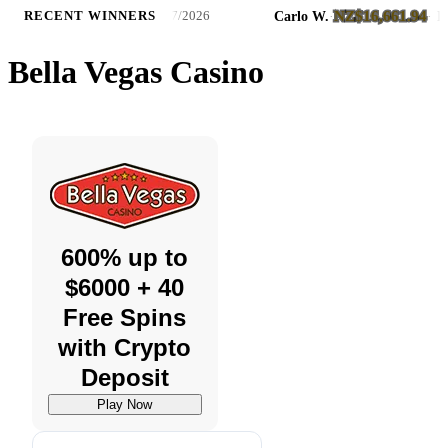
0
NZ$16,661.94
·
Hot Volcano Slots
Carlo W.
·
·
Blast The
RECENT WINNERS
8/7/2026
Bella Vegas Casino
600% up to
$6000 + 40
Free Spins
with Crypto
Deposit
Play Now