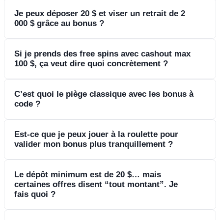
(contribution 100 %) qu’avec les jeux de table.
Pas vraiment. Il est énorme, oui, mais avec 60x de conditions
Je peux déposer 20 $ et viser un retrait de 2
000 $ grâce au bonus ?
de mise et un cashout max à 1 000 $ sur les bonus à 101 %
ou plus, ce n’est pas la voie la plus “rapide”. C’est plutôt un
choix pour ceux qui veulent du temps de jeu et aiment grinder
Il faut être prudent : sur ces bonus d’accueil très élevés, le
Si je prends des free spins avec cashout max
une promo.
100 $, ça veut dire quoi concrètement ?
plafond de retrait annoncé est 1 000 $. Donc même si votre
solde grimpe plus haut, la partie retirable liée au bonus peut
être limitée.
Ça veut dire que même si vous faites une très belle session
C’est quoi le piège classique avec les bonus à
code ?
grâce à ces tours gratuits, le retrait maximal autorisé sur cette
promo est 100 $. Le reste peut être annulé selon les règles de
l’offre. C’est fait pour des gains “cappés”, plus fun que
Oublier d’entrer le code, ou entrer le mauvais… puis devoir
Est-ce que je peux jouer à la roulette pour
“jackpot life-changing”.
valider mon bonus plus tranquillement ?
courir après le support. Deuxième piège : activer un bonus
“par réflexe” alors qu’on voulait retirer rapidement. Un bonus
actif bloque souvent le retrait tant que les conditions ne sont
Vous pouvez, mais vous avancerez plus lentement : la roulette
Le dépôt minimum est de 20 $… mais
pas remplies.
certaines offres disent “tout montant”. Je
contribue à 50 % seulement. Si votre objectif est de compléter
fais quoi ?
les conditions de mise, les slots seront généralement plus
efficaces (même si elles peuvent être plus volatiles).