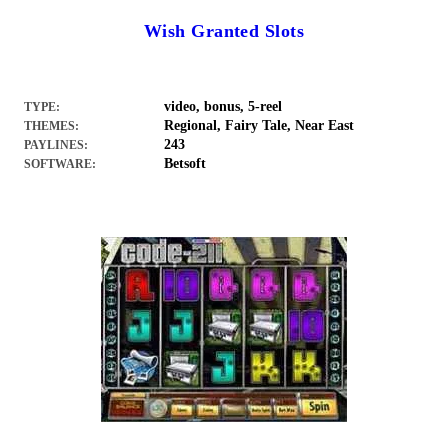
Wish Granted Slots
video, bonus, 5-reel
TYPE:
Regional, Fairy Tale, Near East
THEMES:
243
PAYLINES:
Betsoft
SOFTWARE: