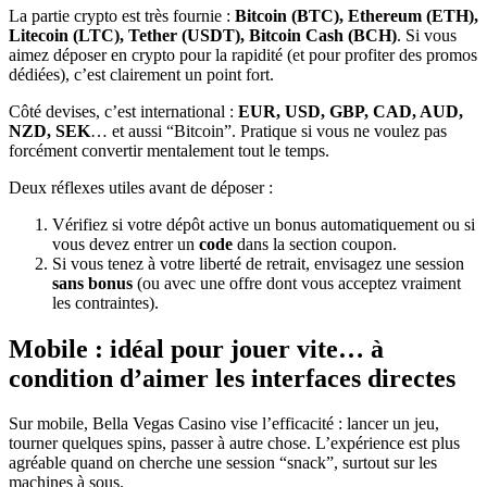
La partie crypto est très fournie :
Bitcoin (BTC), Ethereum (ETH),
Litecoin (LTC), Tether (USDT), Bitcoin Cash (BCH)
. Si vous
aimez déposer en crypto pour la rapidité (et pour profiter des promos
dédiées), c’est clairement un point fort.
Côté devises, c’est international :
EUR, USD, GBP, CAD, AUD,
NZD, SEK
… et aussi “Bitcoin”. Pratique si vous ne voulez pas
forcément convertir mentalement tout le temps.
Deux réflexes utiles avant de déposer :
Vérifiez si votre dépôt active un bonus automatiquement ou si
vous devez entrer un
code
dans la section coupon.
Si vous tenez à votre liberté de retrait, envisagez une session
sans bonus
(ou avec une offre dont vous acceptez vraiment
les contraintes).
Mobile : idéal pour jouer vite… à
condition d’aimer les interfaces directes
Sur mobile, Bella Vegas Casino vise l’efficacité : lancer un jeu,
tourner quelques spins, passer à autre chose. L’expérience est plus
agréable quand on cherche une session “snack”, surtout sur les
machines à sous.