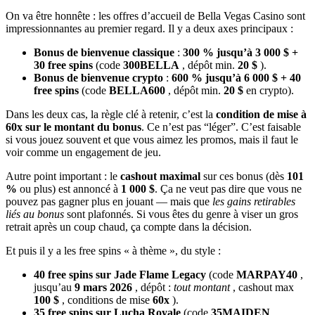
On va être honnête : les offres d’accueil de Bella Vegas Casino sont
impressionnantes au premier regard. Il y a deux axes principaux :
Bonus de bienvenue classique
:
300 % jusqu’à 3 000 $ +
30 free spins
(code
300BELLA
, dépôt min.
20 $
).
Bonus de bienvenue crypto
:
600 % jusqu’à 6 000 $ + 40
free spins
(code
BELLA600
, dépôt min.
20 $
en crypto).
Dans les deux cas, la règle clé à retenir, c’est la
condition de mise à
60x sur le montant du bonus
. Ce n’est pas “léger”. C’est faisable
si vous jouez souvent et que vous aimez les promos, mais il faut le
voir comme un engagement de jeu.
Autre point important : le
cashout maximal
sur ces bonus (dès
101
%
ou plus) est annoncé à
1 000 $
. Ça ne veut pas dire que vous ne
pouvez pas gagner plus en jouant — mais que
les gains retirables
liés au bonus
sont plafonnés. Si vous êtes du genre à viser un gros
retrait après un coup chaud, ça compte dans la décision.
Et puis il y a les free spins « à thème », du style :
40 free spins sur Jade Flame Legacy
(code
MARPAY40
,
jusqu’au
9 mars 2026
, dépôt :
tout montant
, cashout max
100 $
, conditions de mise
60x
).
35 free spins sur Lucha Royale
(code
35MAIDEN
,