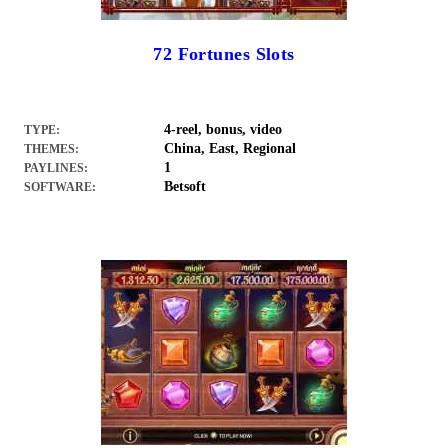
72 Fortunes Slots
4-reel, bonus, video
TYPE:
China, East, Regional
THEMES:
1
PAYLINES:
Betsoft
SOFTWARE: