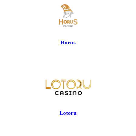
Horus
Lotoru