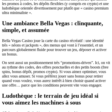
les promos à codes, les dépôts flexibles (y compris en crypto) et une
ludothèque orientée divertissement pur plutôt que « casino premium
ultra minimaliste ».
Une ambiance Bella Vegas : clinquante,
simple, et assumée
Bella Vegas Casino joue la carte du casino récréatif : une identité
très « néons et jackpots », des menus qui vont à l’essentiel, et un
parcours globalement fluide pour trouver un jeu, déposer et activer
un bonus.
On sent aussi un positionnement très “promotions-driven”. Ici, on vit
au rythme des codes, des offres ponctuelles et des petits boosts (free
spins, bonus dépôt, promos crypto). Si vous aimez optimiser, vous
allez vous amuser. Si vous préférez jouer sans bonus pour retirer
quand vous voulez, vous aurez intérêt à bien choisir quand activer
une offre… parce que les conditions peuvent vite vous engager.
Ludothèque : le terrain de jeu idéal si
vous aimez les machines à sous